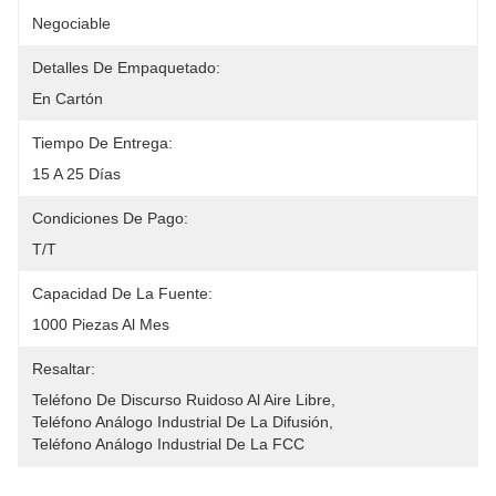
Negociable
Detalles De Empaquetado:
En Cartón
Tiempo De Entrega:
15 A 25 Días
Condiciones De Pago:
T/T
Capacidad De La Fuente:
1000 Piezas Al Mes
Resaltar:
Teléfono De Discurso Ruidoso Al Aire Libre
, 
Teléfono Análogo Industrial De La Difusión
, 
Teléfono Análogo Industrial De La FCC