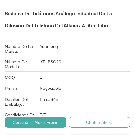
Sistema De Teléfonos Análogo Industrial De La
Difusión Del Teléfono Del Altavoz Al Aire Libre
Nombre De La
Yuantong
Marca:
Número De
YT-IPSG20
Modelo:
1
MOQ:
Negociable
Precio:
Detalles Del
En cartón
Embalaje:
Condiciones De
T/T
Pago:
Consiga El Mejor Precio
Chatea Ahora