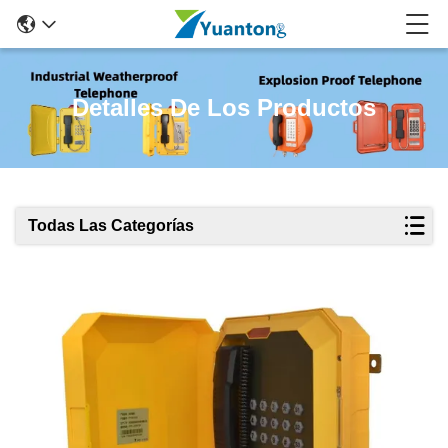
Detalles De Los Productos
Todas Las Categorías