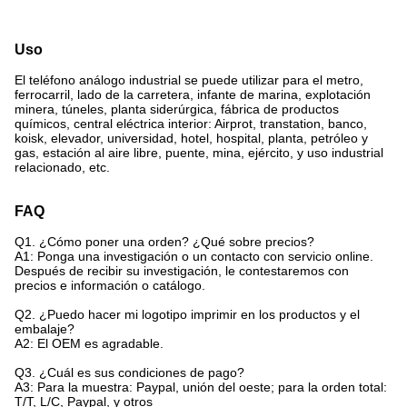
Uso
El teléfono análogo industrial se puede utilizar para el metro,
ferrocarril, lado de la carretera, infante de marina, explotación
minera, túneles, planta siderúrgica, fábrica de productos
químicos, central eléctrica interior: Airprot, transtation, banco,
koisk, elevador, universidad, hotel, hospital, planta, petróleo y
gas, estación al aire libre, puente, mina, ejército, y uso industrial
relacionado, etc.
FAQ
Q1. ¿Cómo poner una orden? ¿Qué sobre precios?
A1: Ponga una investigación o un contacto con servicio online.
Después de recibir su investigación, le contestaremos con
precios e información o catálogo.
Q2. ¿Puedo hacer mi logotipo imprimir en los productos y el
embalaje?
A2: El OEM es agradable.
Q3. ¿Cuál es sus condiciones de pago?
A3: Para la muestra: Paypal, unión del oeste; para la orden total:
T/T, L/C, Paypal, y otros