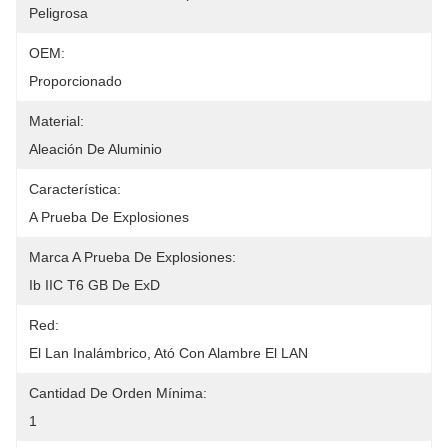
Peligrosa
OEM:
Proporcionado
Material:
Aleación De Aluminio
Característica:
A Prueba De Explosiones
Marca A Prueba De Explosiones:
Ib IIC T6 GB De ExD
Red:
El Lan Inalámbrico, Ató Con Alambre El LAN
Cantidad De Orden Mínima:
1