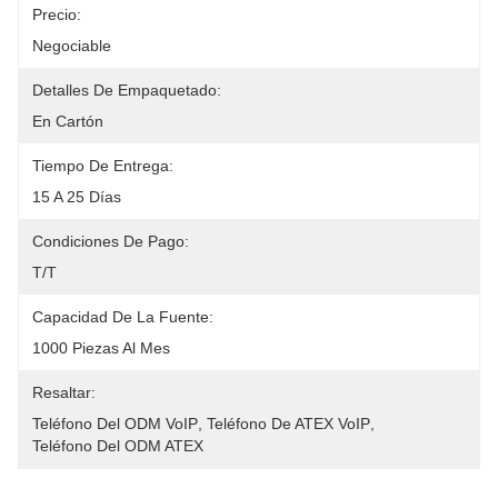
Precio:
Negociable
Detalles De Empaquetado:
En Cartón
Tiempo De Entrega:
15 A 25 Días
Condiciones De Pago:
T/T
Capacidad De La Fuente:
1000 Piezas Al Mes
Resaltar:
Teléfono Del ODM VoIP
, 
Teléfono De ATEX VoIP
, 
Teléfono Del ODM ATEX