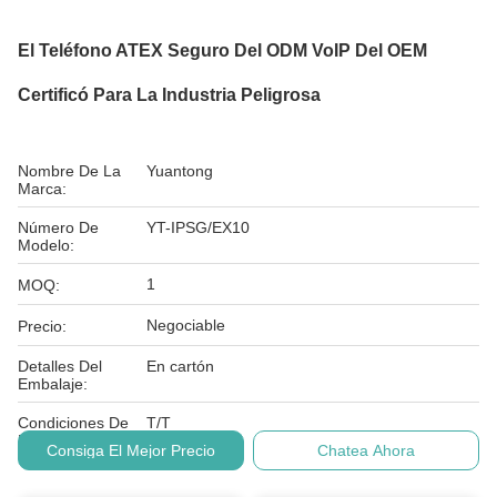
El Teléfono ATEX Seguro Del ODM VoIP Del OEM
Certificó Para La Industria Peligrosa
Nombre De La
Yuantong
Marca:
Número De
YT-IPSG/EX10
Modelo:
1
MOQ:
Negociable
Precio:
Detalles Del
En cartón
Embalaje:
Condiciones De
T/T
Pago:
Consiga El Mejor Precio
Chatea Ahora