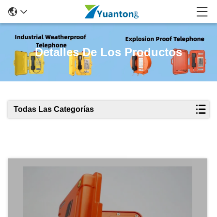
Detalles De Los Productos
Todas Las Categorías