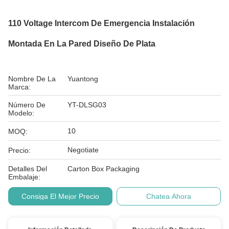
110 Voltage Intercom De Emergencia Instalación
Montada En La Pared Diseño De Plata
Nombre De La
Yuantong
Marca:
Número De
YT-DLSG03
Modelo:
10
MOQ:
Negotiate
Precio:
Detalles Del
Carton Box Packaging
Embalaje:
Consiga El Mejor Precio
Chatea Ahora