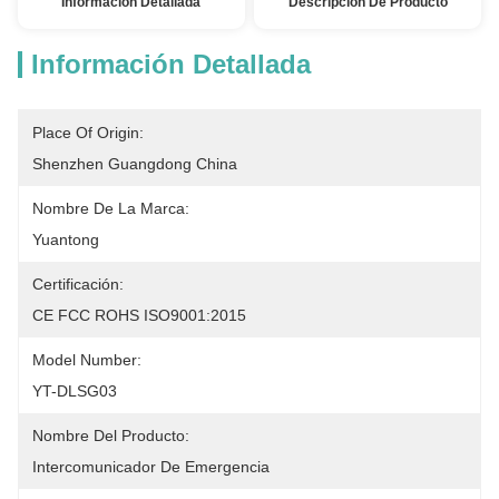
Información Detallada
Descripción De Producto
Información Detallada
Place Of Origin:
Shenzhen Guangdong China
Nombre De La Marca:
Yuantong
Certificación:
CE FCC ROHS ISO9001:2015
Model Number:
YT-DLSG03
Nombre Del Producto:
Intercomunicador De Emergencia