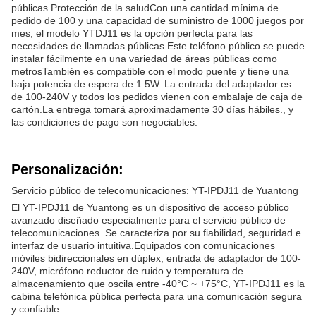
públicas.Protección de la saludCon una cantidad mínima de
pedido de 100 y una capacidad de suministro de 1000 juegos por
mes, el modelo YTDJ11 es la opción perfecta para las
necesidades de llamadas públicas.Este teléfono público se puede
instalar fácilmente en una variedad de áreas públicas como
metrosTambién es compatible con el modo puente y tiene una
baja potencia de espera de 1.5W. La entrada del adaptador es
de 100-240V y todos los pedidos vienen con embalaje de caja de
cartón.La entrega tomará aproximadamente 30 días hábiles., y
las condiciones de pago son negociables.
Personalización:
Servicio público de telecomunicaciones: YT-IPDJ11 de Yuantong
El YT-IPDJ11 de Yuantong es un dispositivo de acceso público
avanzado diseñado especialmente para el servicio público de
telecomunicaciones. Se caracteriza por su fiabilidad, seguridad e
interfaz de usuario intuitiva.Equipados con comunicaciones
móviles bidireccionales en dúplex, entrada de adaptador de 100-
240V, micrófono reductor de ruido y temperatura de
almacenamiento que oscila entre -40°C ~ +75°C, YT-IPDJ11 es la
cabina telefónica pública perfecta para una comunicación segura
y confiable.