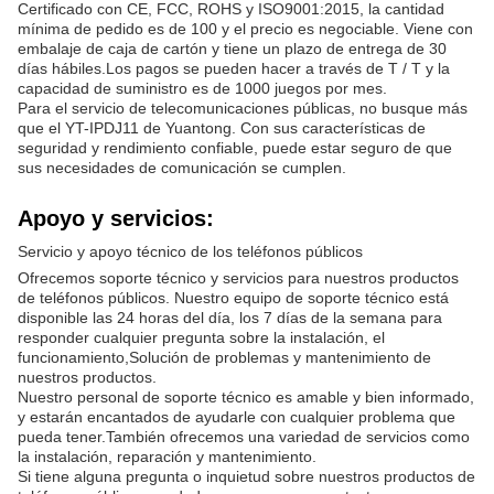
Certificado con CE, FCC, ROHS y ISO9001:2015, la cantidad
mínima de pedido es de 100 y el precio es negociable. Viene con
embalaje de caja de cartón y tiene un plazo de entrega de 30
días hábiles.Los pagos se pueden hacer a través de T / T y la
capacidad de suministro es de 1000 juegos por mes.
Para el servicio de telecomunicaciones públicas, no busque más
que el YT-IPDJ11 de Yuantong. Con sus características de
seguridad y rendimiento confiable, puede estar seguro de que
sus necesidades de comunicación se cumplen.
Apoyo y servicios:
Servicio y apoyo técnico de los teléfonos públicos
Ofrecemos soporte técnico y servicios para nuestros productos
de teléfonos públicos. Nuestro equipo de soporte técnico está
disponible las 24 horas del día, los 7 días de la semana para
responder cualquier pregunta sobre la instalación, el
funcionamiento,Solución de problemas y mantenimiento de
nuestros productos.
Nuestro personal de soporte técnico es amable y bien informado,
y estarán encantados de ayudarle con cualquier problema que
pueda tener.También ofrecemos una variedad de servicios como
la instalación, reparación y mantenimiento.
Si tiene alguna pregunta o inquietud sobre nuestros productos de