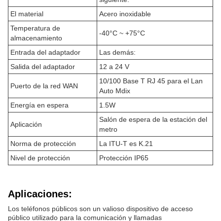
El material
Acero inoxidable
Temperatura de
-40°C ~ +75°C
almacenamiento
Entrada del adaptador
Las demás:
Salida del adaptador
12 a 24 V
10/100 Base T RJ 45 para el Lan
Puerto de la red WAN
Auto Mdix
Energía en espera
1.5W
Salón de espera de la estación del
Aplicación
metro
Norma de protección
La ITU-T es K.21
Nivel de protección
Protección IP65
Aplicaciones:
Los teléfonos públicos son un valioso dispositivo de acceso
público utilizado para la comunicación y llamadas