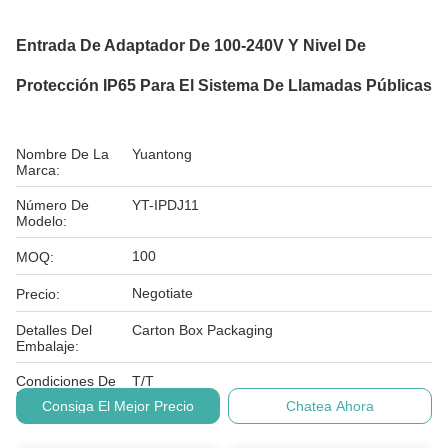
Entrada De Adaptador De 100-240V Y Nivel De
Protección IP65 Para El Sistema De Llamadas Públicas
Nombre De La
Yuantong
Marca:
Número De
YT-IPDJ11
Modelo:
100
MOQ:
Negotiate
Precio:
Detalles Del
Carton Box Packaging
Embalaje:
Condiciones De
T/T
Pago:
Consiga El Mejor Precio
Chatea Ahora