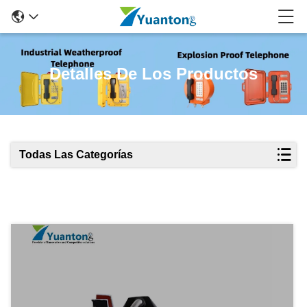
Detalles De Los Productos
Todas Las Categorías