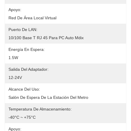
Apoyo:
Red De Área Local Virtual
Puerto De LAN:
10/100 Base T RJ 45 Para PC Auto Mdix
Energía En Espera:
1.5W
Salida Del Adaptador:
12-24V
Alcance Del Uso:
Salón De Espera De La Estación Del Metro
Temperatura De Almacenamiento:
-40°C ~ +75°C
Apoyo: