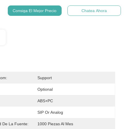
Consiga El Mejor Precio
Chatea Ahora
tom:
Support
Optional
ABS+PC
SIP Or Analog
 De La Fuente:
1000 Piezas Al Mes