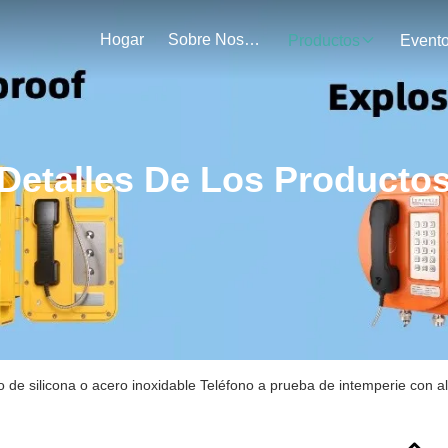
Hogar
Sobre Nosotros
Productos
Event
Detalles De Los Producto
o de silicona o acero inoxidable Teléfono a prueba de intemperie con 