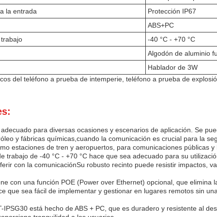
a la entrada
Protección IP67
ABS+PC
trabajo
-40 °C - +70 °C
Algodón de aluminio f
Hablador de 3W
cos del teléfono a prueba de intemperie, teléfono a prueba de explosió
es:
adecuado para diversas ocasiones y escenarios de aplicación. Se puede
tróleo y fábricas químicas,cuando la comunicación es crucial para la s
omo estaciones de tren y aeropuertos, para comunicaciones públicas 
e trabajo de -40 °C - +70 °C hace que sea adecuado para su utilizació
ferir con la comunicaciónSu robusto recinto puede resistir impactos, 
ne con una función POE (Power over Ethernet) opcional, que elimina l
ace que sea fácil de implementar y gestionar en lugares remotos sin una
YT-IPSG30 está hecho de ABS + PC, que es duradero y resistente al des