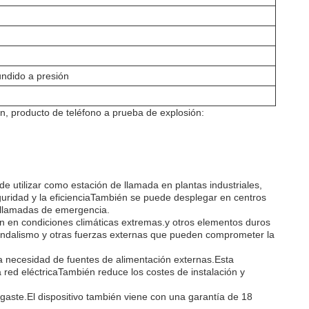
undido a presión
n, producto de teléfono a prueba de explosión:
 utilizar como estación de llamada en plantas industriales,
eguridad y la eficienciaTambién se puede desplegar en centros
y llamadas de emergencia.
n en condiciones climáticas extremas.y otros elementos duros
vandalismo y otras fuerzas externas que pueden comprometer la
a necesidad de fuentes de alimentación externas.Esta
 red eléctricaTambién reduce los costes de instalación y
gaste.El dispositivo también viene con una garantía de 18