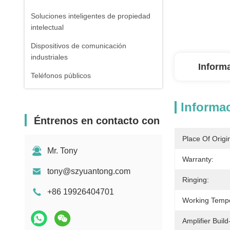
Soluciones inteligentes de propiedad
intelectual
Dispositivos de comunicación
industriales
Inform
Teléfonos públicos
Informac
Éntrenos en contacto con
Place Of Origi
Mr. Tony
Warranty:
tony@szyuantong.com
Ringing:
+86 19926404701
Working Tempe
Amplifier Build