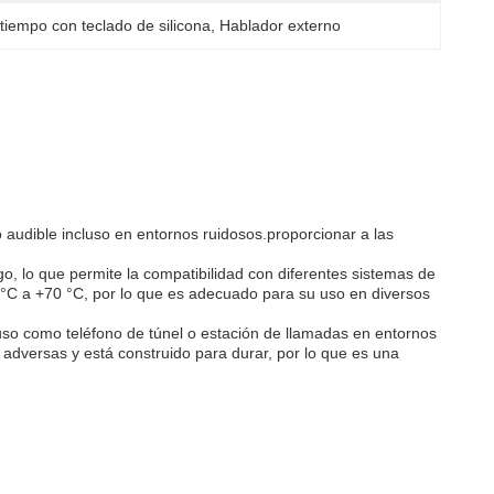
tiempo con teclado de silicona
, 
Hablador externo
o audible incluso en entornos ruidosos.proporcionar a las
o, lo que permite la compatibilidad con diferentes sistemas de
°C a +70 °C, por lo que es adecuado para su uso en diversos
u uso como teléfono de túnel o estación de llamadas en entornos
s adversas y está construido para durar, por lo que es una