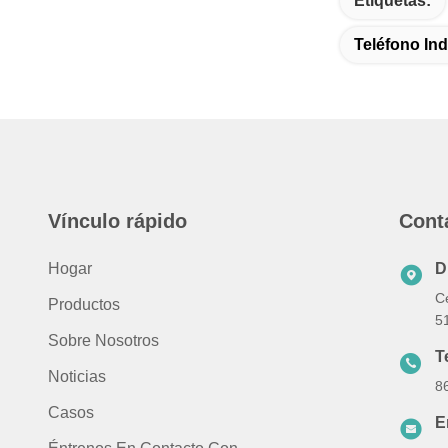
Etiquetas:
Teléfono Ind
Vínculo rápido
Cont
Hogar
D
Ce
Productos
5
Sobre Nosotros
T
Noticias
8
Casos
E