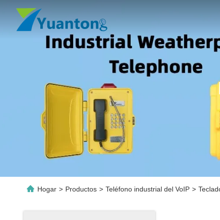
Hogar
>
Productos
>
Teléfono industrial del VoIP
>
Teclad