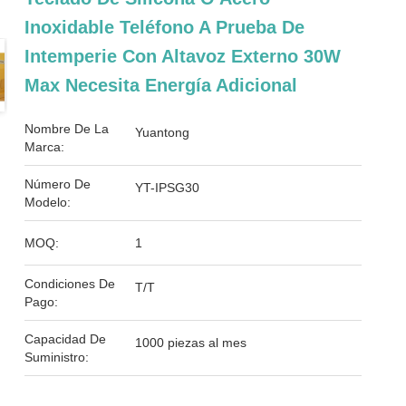
Inoxidable Teléfono A Prueba De
Intemperie Con Altavoz Externo 30W
Max Necesita Energía Adicional
Nombre De La
Yuantong
Marca:
Número De
YT-IPSG30
Modelo:
MOQ:
1
Condiciones De
T/T
Pago:
Capacidad De
1000 piezas al mes
Suministro: