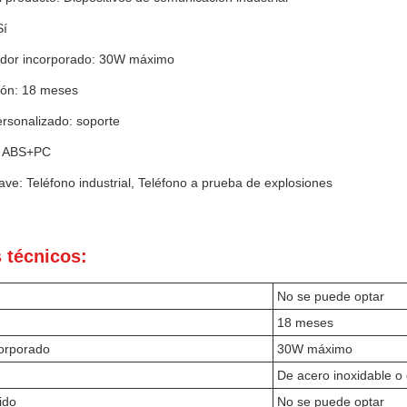
Sí
cador incorporado: 30W máximo
ión: 18 meses
ersonalizado: soporte
o: ABS+PC
ave: Teléfono industrial, Teléfono a prueba de explosiones
 técnicos:
No se puede optar
18 meses
corporado
30W máximo
De acero inoxidable o 
ido
No se puede optar